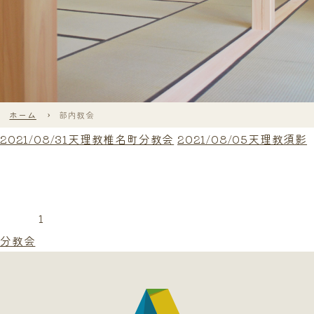
ホーム
部内教会
2021/08/31天理教椎名町分教会
2021/08/05天理教須影
1
分教会