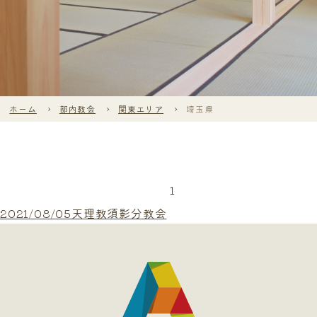
ホーム
部内教会
関東エリア
埼玉県
1
2021/08/05天理教須影分教会